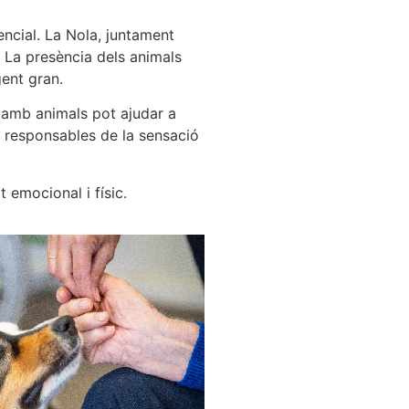
encial. La Nola, juntament
. La presència dels animals
gent gran.
r amb animals pot ajudar a
es responsables de la sensació
 emocional i físic.