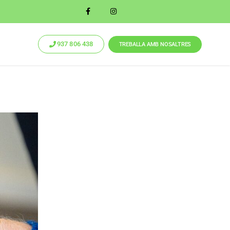
937 806 438
TREBALLA AMB NOSALTRES