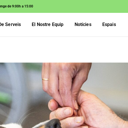
enge de 9:00h a 15:00
De Serveis
El Nostre Equip
Notícies
Espais