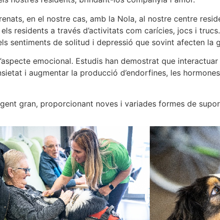
renats, en el nostre cas, amb la Nola, al nostre centre resid
ls residents a través d’activitats com carícies, jocs i trucs
els sentiments de solitud i depressió que sovint afecten la 
 l’aspecte emocional. Estudis han demostrat que interactua
 i ansietat i augmentar la producció d’endorfines, les hormon
la gent gran, proporcionant noves i variades formes de suport