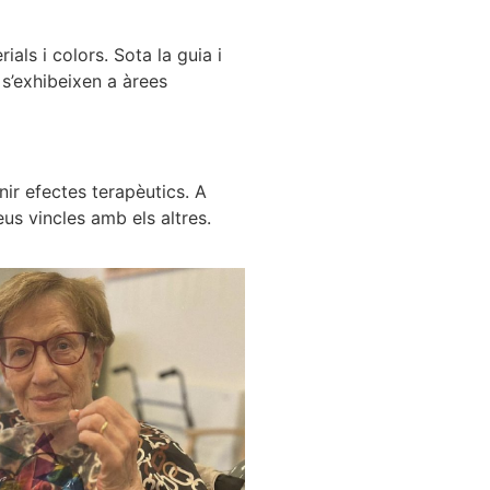
ials i colors. Sota la guia i
 s’exhibeixen a àrees
nir efectes terapèutics. A
eus vincles amb els altres.