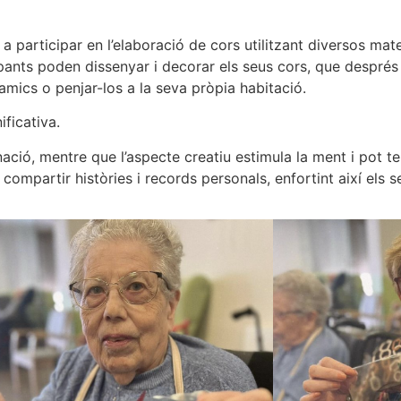
 a participar en l’elaboració de cors utilitzant diversos mater
cipants poden dissenyar i decorar els seus cors, que després
amics o penjar-los a la seva pròpia habitació.
ificativa.
inació, mentre que l’aspecte creatiu estimula la ment i pot te
 compartir històries i records personals, enfortint així els s