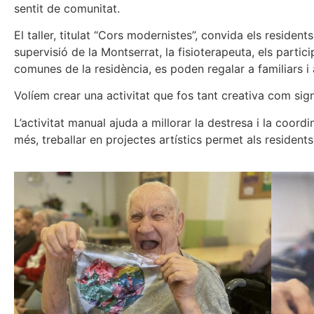
sentit de comunitat.
El taller, titulat “Cors modernistes”, convida els residents
supervisió de la Montserrat, la fisioterapeuta, els parti
comunes de la residència, es poden regalar a familiars i 
Volíem crear una activitat que fos tant creativa com sign
L’activitat manual ajuda a millorar la destresa i la coord
més, treballar en projectes artístics permet als residents