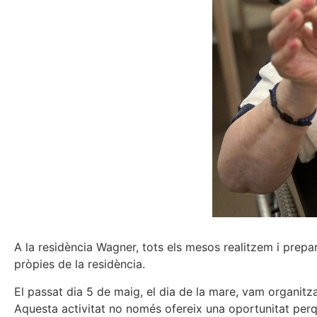
A la residència Wagner, tots els mesos realitzem i prepa
pròpies de la residència.
El passat dia 5 de maig, el dia de la mare, vam organitzar
Aquesta activitat no només ofereix una oportunitat perqu