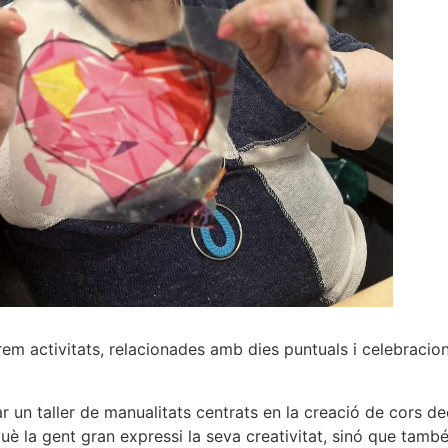
rem activitats, relacionades amb dies puntuals i celebracion
 un taller de manualitats centrats en la creació de cors deco
è la gent gran expressi la seva creativitat, sinó que també 