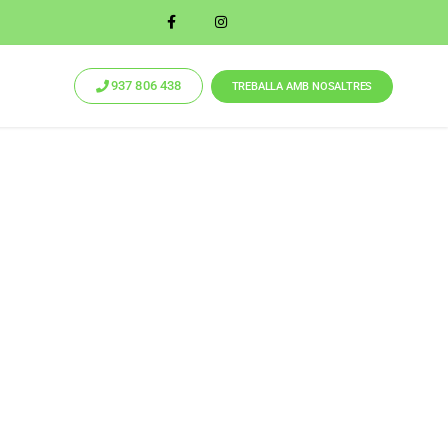
937 806 438
TREBALLA AMB NOSALTRES