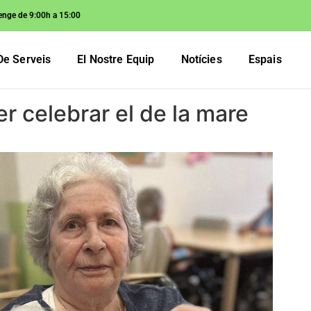
enge de 9:00h a 15:00
De Serveis
El Nostre Equip
Notícies
Espais
r celebrar el de la mare